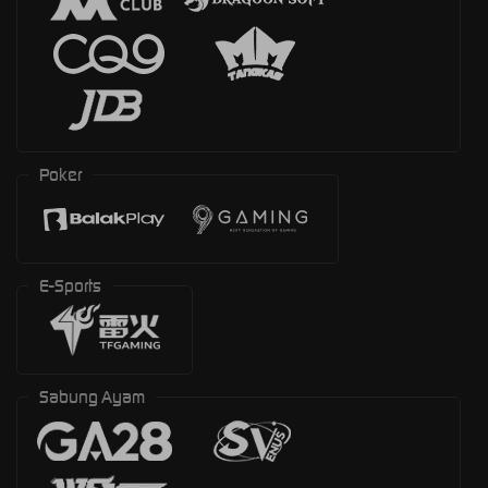
Poker
E-Sports
Sabung Ayam