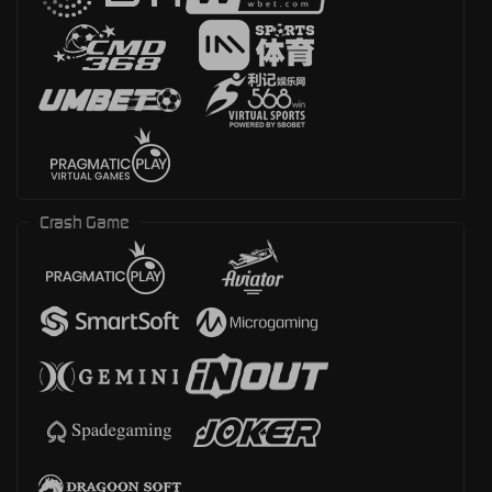
Crash Game