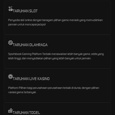
TARUHAN SLOT
Penyedia slot online dengan beragam pilihan game menarik yang memudahkan
pemain untuk mencapai jackpot
TARUHAN OLAHRAGA
Sportsbook Gaming Platform Terbaik menawarkan lebih banyak game, odds yang
lebih tinggi, dan menyediakan pilihan yang lebih banyak untuk pemain.
TARUHAN LIVE KASINO
Platform Pilihan bagi perusahaan-perusahaan terbaik di dunia, dengan pilihan
variasi game terbanyak
TARUHAN TOGEL