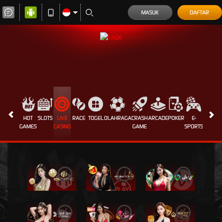
MASUK
DAFTAR
HOT
SLOTS
LIVE
RACE
TOGEL
OLAHRAGA
CRASH
ARCADE
POKER
E-
SABUN
GAMES
CASINO
GAME
SPORTS
AYAM
i
i
i
i
i
i