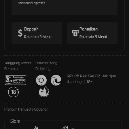
tidak dapat diproses
Deposit
Penarikan
Rata-rata 3 Menit
Rata-rata 5 Menit
Tanggung Jawab
Browser Yang
Bermain
Didukung
©2026 RATUGACOR. Hak cipta
dilindungi | 18+
Platform Penyedia Layanan
Slots