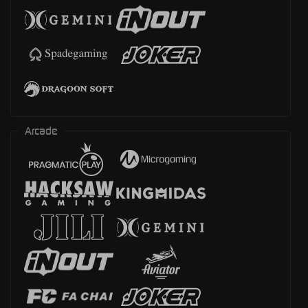
Arcade