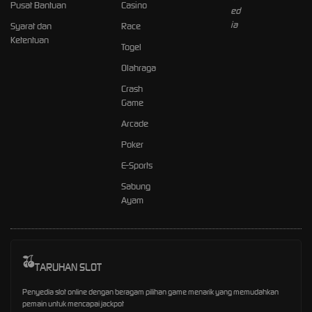
Pusat Bantuan
Casino
Syarat dan
Race
Ketentuan
Togel
Olahraga
Crash
Game
Arcade
Poker
E-Sports
Sabung
Ayam
TARUHAN SLOT
Penyedia slot online dengan beragam pilihan game menarik yang memudahkan
pemain untuk mencapai jackpot