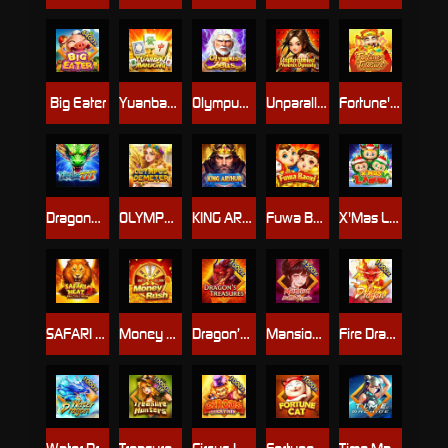
Big Eater
Yuanbao Mahjong
Olympus - Zeus
Unparalleled Phoenix Dynasty
Fortune's Treasure
Dragon777
OLYMPUS DEMETER
KING ARTHUR
Fuwa Baoxi
X'Mas LABUBU
SAFARI HEAT 2-MULTIPLY FUN
Money Rush
Dragon’s Treasures
Mansion Battle Royale
Fire Dragon