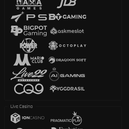
Live Casino