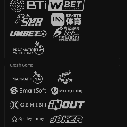
Crash Game