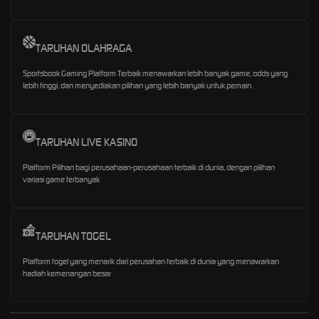
TARUHAN OLAHRAGA
Sportsbook Gaming Platform Terbaik menawarkan lebih banyak game, odds yang
lebih tinggi, dan menyediakan pilihan yang lebih banyak untuk pemain.
TARUHAN LIVE KASINO
Platform Pilihan bagi perusahaan-perusahaan terbaik di dunia, dengan pilihan
variasi game terbanyak
TARUHAN TOGEL
Platform togel yang menarik dari perusahan terbaik di dunia yang menawarkan
hadiah kemenangan besar