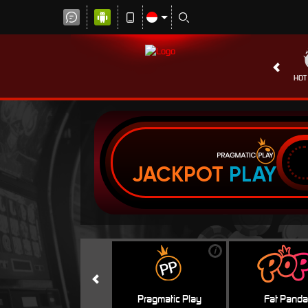
HOT
JACKPOT
PLAY
i
Pragmatic Play
Fat Pand