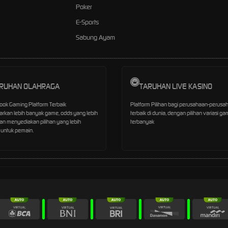
Poker
E-Sports
Sabung Ayam
RUHAN OLAHRAGA
TARUHAN LIVE KASINO
ook Gaming Platform Terbaik
Platform Pilihan bagi perusahaan-perusa
kan lebih banyak game, odds yang lebih
terbaik di dunia, dengan pilihan variasi g
 dan menyediakan pilihan yang lebih
terbanyak
untuk pemain.