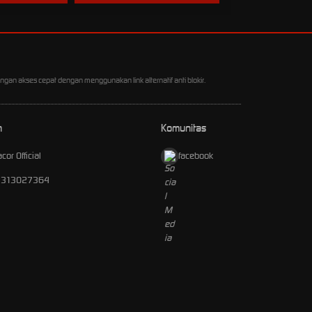
gan akses cepat dengan menggunakan link alternatif anti blokir.
n
Komunitas
cor Official
facebook
1313027364