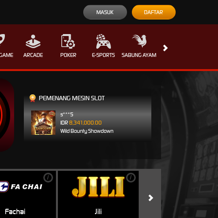
MASUK
DAFTAR
 GAME
ARCADE
POKER
E-SPORTS
SABUNG AYAM
PROMOSI
PEMENANG MESIN SLOT
s***5
IDR
8,341,000.00
Wild Bounty Showdown
su****a
IDR
1,270,400.00
Mahjong Ways
i
i
i
s***5
IDR
1,185,900.00
No Limit City
Gates of Olympus Super Scatter
Fachai
Jili
s***5