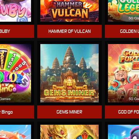
BUBY
HAMMER OF VULCAN
GOLDEN 
r Bingo
GEMS MINER
GOD OF F