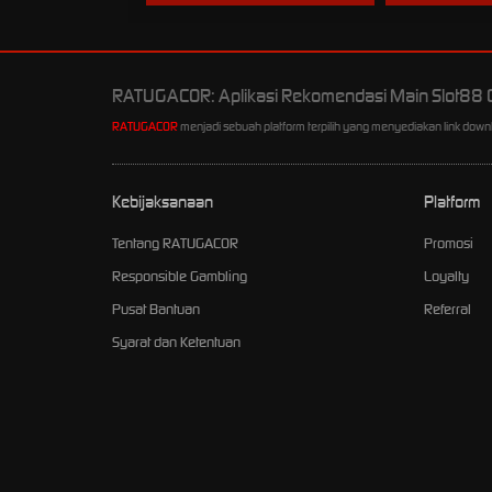
RATUGACOR: Aplikasi Rekomendasi Main Slot88
RATUGACOR
menjadi sebuah platform terpilih yang menyediakan link downl
Kebijaksanaan
Platform
Tentang RATUGACOR
Promosi
Responsible Gambling
Loyalty
Pusat Bantuan
Referral
Syarat dan Ketentuan