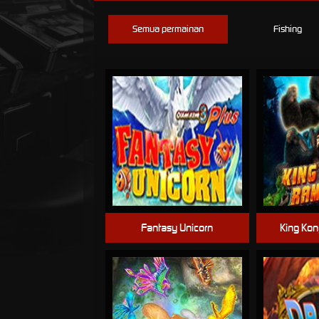
Semua permainan
Fishing
Fantasy Unicorn
King Ko