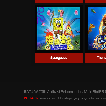
Spongebob
Thund
RATUGACOR: Aplikasi Rekomendasi Main Slot88
RATUGACOR
menjadi sebuah platform terpilih yang menyediakan link downl