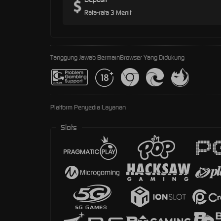
Rata-rata 3 Menit
Tanggung Jawab Bermain
Browser Yang Didukung
Platform Penyedia Layanan
Slots