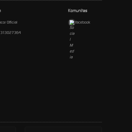
n
Komunitas
cor Official
facebook
1313027364