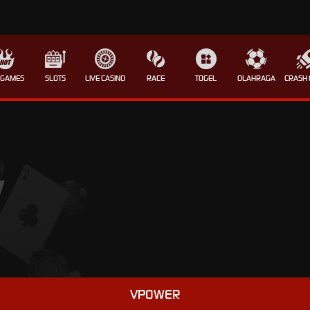
 GAMES
SLOTS
LIVE CASINO
RACE
TOGEL
OLAHRAGA
CRASH
VPOWER