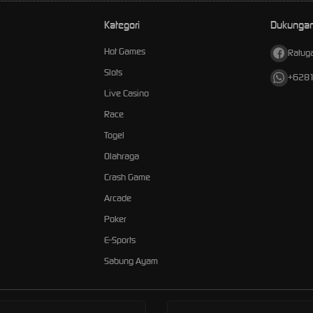
Kategori
Dukunga
Hot Games
Ratuga
Slots
+628
Live Casino
Race
Togel
Olahraga
Crash Game
Arcade
Poker
E-Sports
Sabung Ayam