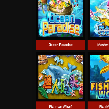
Ocean Paradise
Master 
Fishman Wharf
Fish M