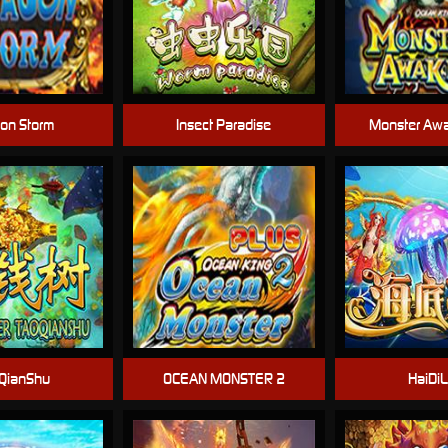
on Storm
Insect Paradise
Monster Awa
QianShu
OCEAN MONSTER 2
HaiDi