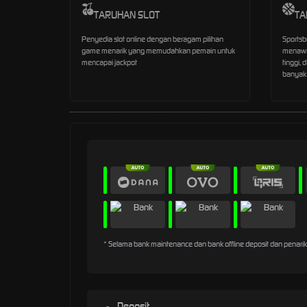
TARUHAN SLOT
TA
Penyedia slot online dengan beragam pilihan
Sportsb
game menarik yang memudahkan pemain untuk
menawar
mencapai jackpot
tinggi,
banyak 
* Selama bank maintenance dan bank offline deposit dan penarik
Deposit