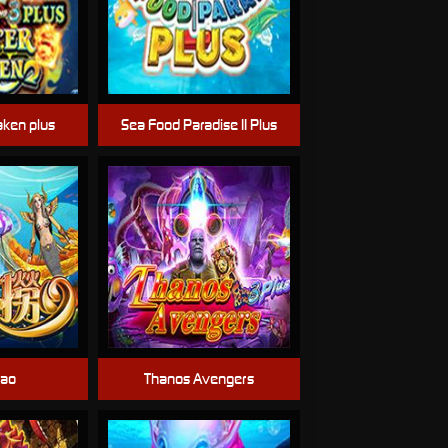
ken plus
Sea Food Paradise II Plus
Lao
Thanos Avengers