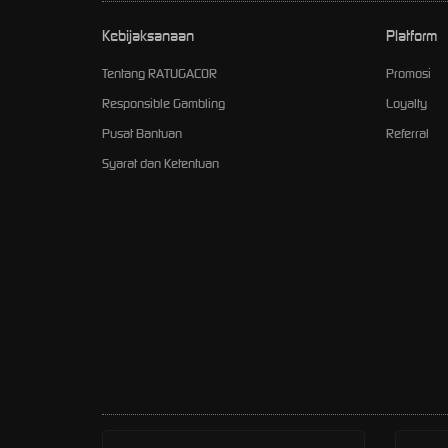
Kebijaksanaan
Platform
Tentang RATUGACOR
Promosi
Responsible Gambling
Loyalty
Pusat Bantuan
Referral
Syarat dan Ketentuan