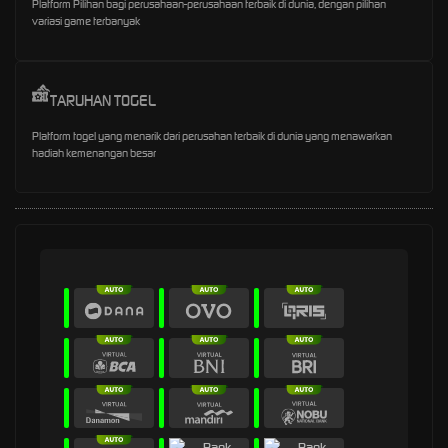
Platform Pilihan bagi perusahaan-perusahaan terbaik di dunia, dengan pilihan
variasi game terbanyak
TARUHAN TOGEL
Platform togel yang menarik dari perusahan terbaik di dunia yang menawarkan
hadiah kemenangan besar