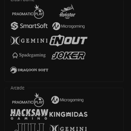
Arcade