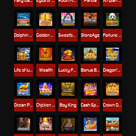
Fairy Garden
Eyes of Fortune
Robin Hood
Panda
Jin Qian Wa
Dolphin Reef
Golden Rooster
Sweetbakery
StoneAge
Fortune Panda
Life of luxury II
Wealth
Lucky Fortune
Bonus Bears
Dragon's Riches
Ocean Party
Chjcken Djnner
Boy King
Cash Spark
Crown Of Fire