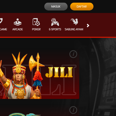
MASUK
DAFTAR
 GAME
ARCADE
POKER
E-SPORTS
SABUNG AYAM
PROMOSI
i
i