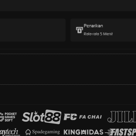
Penarikan
Rata-rata 5 Menit