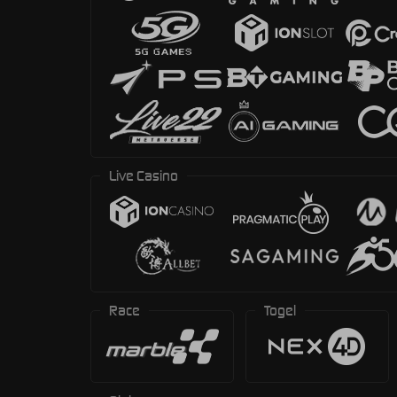
Live Casino
Race
Togel