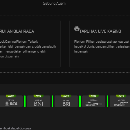
Sabung Ayam
RUHAN OLAHRAGA
TARUHAN LIVE KASINO
ook Gaming Platform Terbaik
Platform Pilihan bagi perusahaan-perusa
kan lebih banyak game, odds yang lebih
terbaik di dunia, dengan pilihan variasi g
 dan menyediakan pilihan yang lebih
terbanyak
untuk pemain.
an tidak dapat diproses