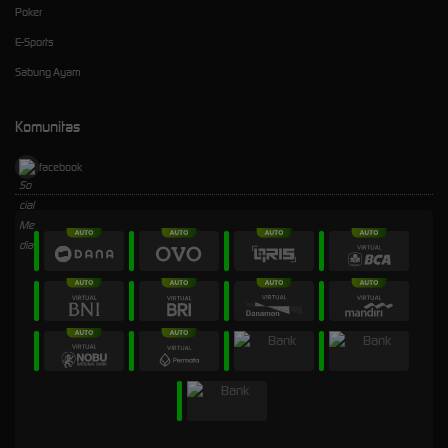
Poker
E-Sports
Sabung Ayam
Komunitas
facebook