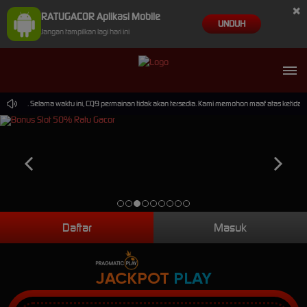
×
RATUGACOR Aplikasi Mobile
UNDUH
Jangan tampilkan lagi hari ini
.00.00. Selama waktu ini, CQ9 permainan tidak akan tersedia. Kami memohon maaf atas ketidak
Daftar
Masuk
JACKPOT
PLAY